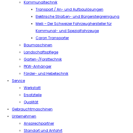
Kommunaltechnik
Transport / An- und Aufbaulösungen
Elektrische Straßen- und Bürgersteigreinigung
Meili – Der Schweizer Fahrzeughersteller für
Kommunal- und Spezialfahrzeuge
Caron Transporter
Baumaschinen
Landschaftspflege
Garten-/Forsttechnik
PKW-Anhänger
Förder- und Hebetechnik
Service
Werkstatt
Ersatzteile
Qualität
Gebrauchtmaschinen
Unternehmen
Ansprechpartner
Standort und Anfahrt