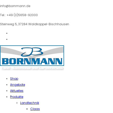
info@bornmann.de
Tel.: +49 (0)5658-92000
Steinweg 5, 37284 Waldkappel-Bischhausen
Shop
Angebote
Aktuelles
Produkte
Landtechnik
Claas