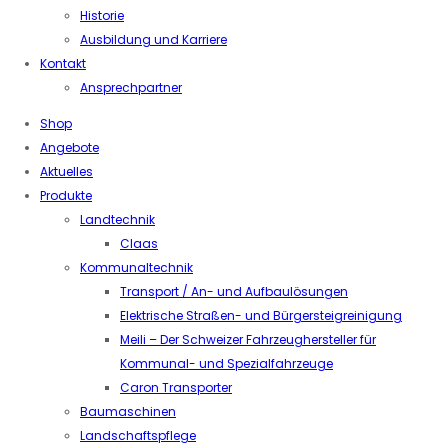
Historie
Ausbildung und Karriere
Kontakt
Ansprechpartner
Shop
Angebote
Aktuelles
Produkte
Landtechnik
Claas
Kommunaltechnik
Transport / An- und Aufbaulösungen
Elektrische Straßen- und Bürgersteigreinigung
Meili – Der Schweizer Fahrzeughersteller für
Kommunal- und Spezialfahrzeuge
Caron Transporter
Baumaschinen
Landschaftspflege