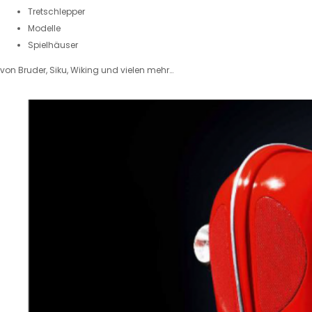
Tretschlepper
Modelle
Spielhäuser
von Bruder, Siku, Wiking und vielen mehr…