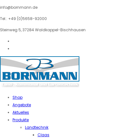
info@bornmann.de
Tel.: +49 (0)5658-92000
Steinweg 5, 37284 Waldkappel-Bischhausen
Shop
Angebote
Aktuelles
Produkte
Landtechnik
Claas