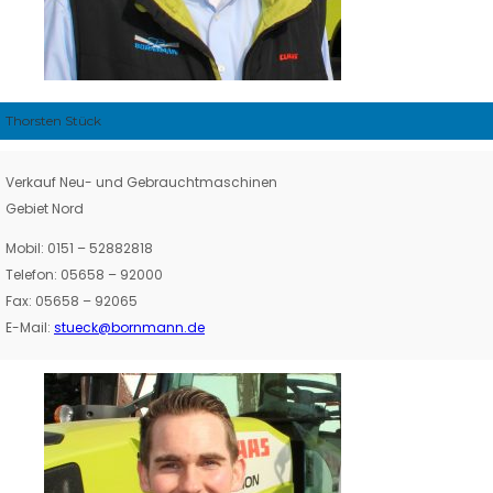
Thorsten Stück
Verkauf Neu- und Gebrauchtmaschinen
Gebiet Nord
Mobil: 0151 – 52882818
Telefon: 05658 – 92000
Fax: 05658 – 92065
E-Mail:
stueck@bornmann.de