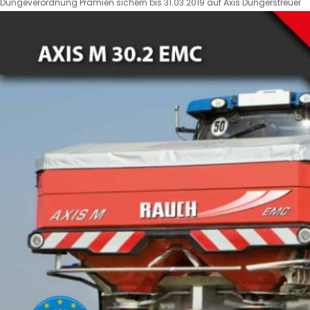
Düngeverordnung Prämien sichern bis 31.03.2019 auf Axis Düngerstreuer