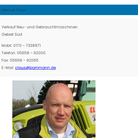
Helmut Claus
Verkauf Neu- und Gebrauchtmaschinen
Gebiet Süd
Mobil: 0170 – 7338971
Telefon: 05658 – 92000
Fax: 05658 – 92065
E-Mail:
claus@bornmann.de