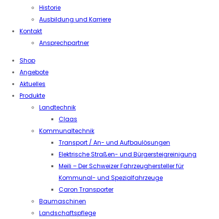
Historie
Ausbildung und Karriere
Kontakt
Ansprechpartner
Shop
Angebote
Aktuelles
Produkte
Landtechnik
Claas
Kommunaltechnik
Transport / An- und Aufbaulösungen
Elektrische Straßen- und Bürgersteigreinigung
Meili – Der Schweizer Fahrzeughersteller für
Kommunal- und Spezialfahrzeuge
Caron Transporter
Baumaschinen
Landschaftspflege