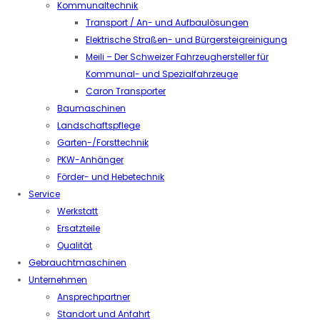
Kommunaltechnik
Transport / An- und Aufbaulösungen
Elektrische Straßen- und Bürgersteigreinigung
Meili – Der Schweizer Fahrzeughersteller für
Kommunal- und Spezialfahrzeuge
Caron Transporter
Baumaschinen
Landschaftspflege
Garten-/Forsttechnik
PKW-Anhänger
Förder- und Hebetechnik
Service
Werkstatt
Ersatzteile
Qualität
Gebrauchtmaschinen
Unternehmen
Ansprechpartner
Standort und Anfahrt