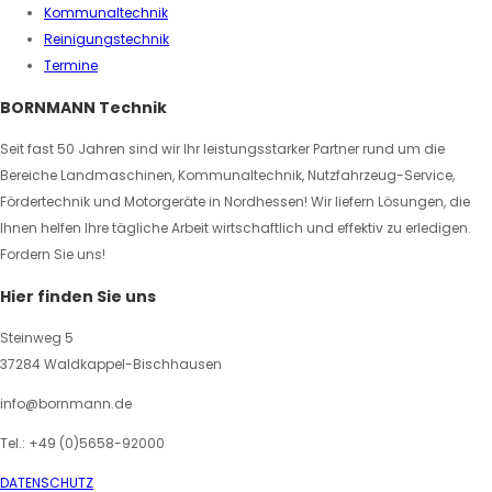
Kommunaltechnik
Reinigungstechnik
Termine
BORNMANN Technik
Seit fast 50 Jahren sind wir Ihr leistungsstarker Partner rund um die
Bereiche Landmaschinen, Kommunaltechnik, Nutzfahrzeug-Service,
Fördertechnik und Motorgeräte in Nordhessen! Wir liefern Lösungen, die
Ihnen helfen Ihre tägliche Arbeit wirtschaftlich und effektiv zu erledigen.
Fordern Sie uns!
Hier finden Sie uns
Steinweg 5
37284 Waldkappel-Bischhausen
info@bornmann.de
Tel.: +49 (0)5658-92000
DATENSCHUTZ