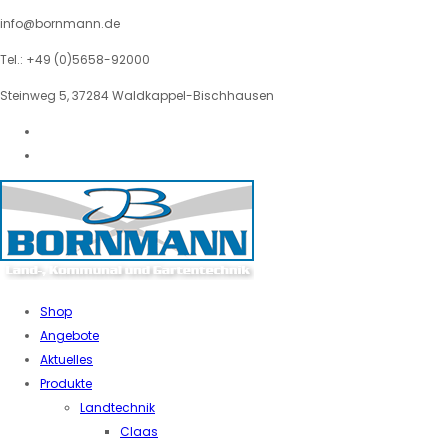
info@bornmann.de
Tel.: +49 (0)5658-92000
Steinweg 5, 37284 Waldkappel-Bischhausen
Shop
Angebote
Aktuelles
Produkte
Landtechnik
Claas