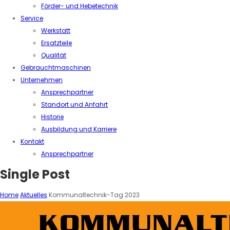
Förder- und Hebetechnik
Service
Werkstatt
Ersatzteile
Qualität
Gebrauchtmaschinen
Unternehmen
Ansprechpartner
Standort und Anfahrt
Historie
Ausbildung und Karriere
Kontakt
Ansprechpartner
Single Post
Home
Aktuelles
Kommunaltechnik-Tag 2023