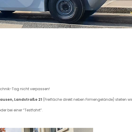
echnik-Tag nicht verpassen!
ausen, Landstraße 21
(Freifläche direkt neben Firmengelände) stellen w
er bei einer “Testfahrt”.