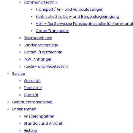
Kommunaltechnik
Transport / An- und Aufbaulösungen
Elektrische Straßen- und Bürgersteigreinigung
Meili – Der Schweizer Fahrzeughersteller für Kommuna
Caron Transporter
Baumaschinen
Landschaftspflege
Garten-/Forsttechnik
PKW-Anhänger
Förder- und Hebetechnik
Service
Werkstatt
Ersatzteile
Qualität
Gebrauchtmaschinen
Unternehmen
Ansprechpartner
Standort und Anfahrt
Historie