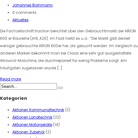
Johannes Bornmann
0 comments
Aktuelles
Die Fachzeitschrift traction berichtet über den Gebrauchtmarkt der ARION
600 er Baureihe (A19, A20). Im Fazit heißt es u.a.: “Der Markt gibt derzeit
weniger gebrauchte ARION 600er her, als gesucht werden. Im Vergleich zu
anderen Marken bekommt man bei Claas eine sehr gut ausgestattete
Allround-Maschine, die durchrepariert für wenig Probleme sorgt. Am
häufigsten zugelassen wurde […]
Read more
Kategorien
Aktionen Kommunaltechnik
(2)
Aktionen Landtechnik
(22)
Aktionen Motorgeräte
(14)
Aktionen Zubehör
(2)