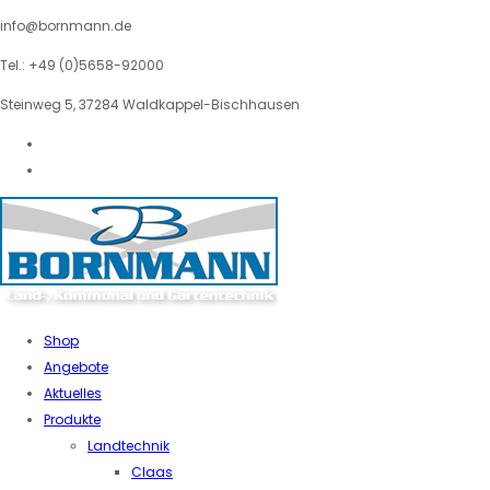
info@bornmann.de
Tel.: +49 (0)5658-92000
Steinweg 5, 37284 Waldkappel-Bischhausen
Shop
Angebote
Aktuelles
Produkte
Landtechnik
Claas