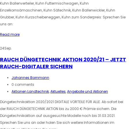
Kuhn Ballenverteiler, Kuhn Futtermischwagen, Kuhn
Einzelkornsämaschinen, Kuhn Sätechnik, Kuhn Ballenwickler, Kuhn
Grubber, Kuhn Kurzscheibeneggen, Kuhn zum Sonderpreis: Sprechen Sie
uns an:
Read more
24
Sep.
RAUCH DÜNGETECHNIK AKTION 2020/21 – JETZT
RAUCH-DIGITALER SICHERN
Johannes Bornmann
0 comments
Aktionen Landtechnik
,
Aktuelles
,
Angebote und Aktionen
Düngetechnikaktion 2020/2021 DIGITALE VORTEILE FÜR ALLE. Ab sofort bei
der RAUCH DÜNGETECHNIK AKTION bis zu 2000 € Prämie sichern. Die
Düngetechnikaktion auf ausgesuchte Modelle noch bis 31.03.2021.
Sprechen Sie uns an oder holen Sie sich weitere Informationen im