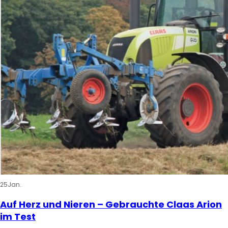
25
Jan.
Auf Herz und Nieren – Gebrauchte Claas Arion
im Test