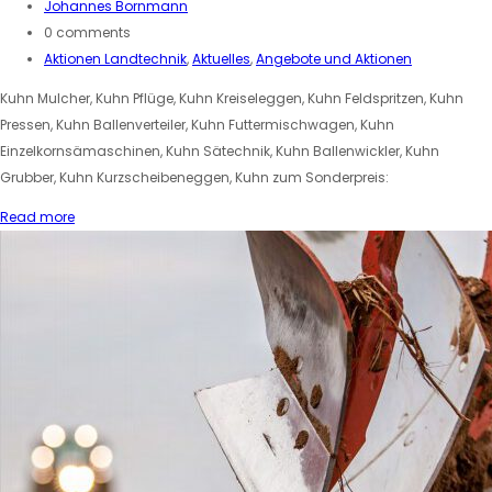
Johannes Bornmann
0 comments
Aktionen Landtechnik
,
Aktuelles
,
Angebote und Aktionen
Kuhn Mulcher, Kuhn Pflüge, Kuhn Kreiseleggen, Kuhn Feldspritzen, Kuhn
Pressen, Kuhn Ballenverteiler, Kuhn Futtermischwagen, Kuhn
Einzelkornsämaschinen, Kuhn Sätechnik, Kuhn Ballenwickler, Kuhn
Grubber, Kuhn Kurzscheibeneggen, Kuhn zum Sonderpreis:
Read more