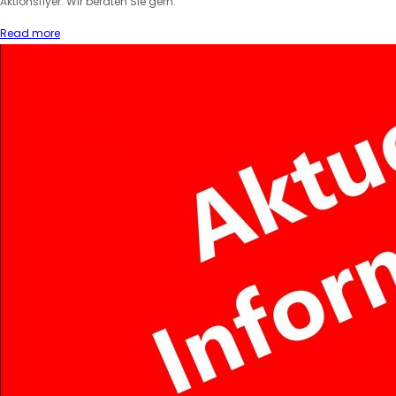
Aktionsflyer. Wir beraten Sie gern:
Read more