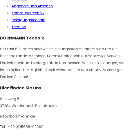
Angebote und Aktionen
Kommunaltechnik
Reinigungstechnik
Termine
BORNMANN Technik
Seit fast 50 Jahren sind wir Ihr leistungsstarker Partner rund um die
Bereiche Landmaschinen, Kommunaltechnik, Nutzfahrzeug-Service,
Fördertechnik und Motorgeräte in Nordhessen! Wir liefern Lösungen, die
Ihnen helfen Ihre tägliche Arbeit wirtschaftlich und effektiv zu erledigen.
Fordern Sie uns!
Hier finden Sie uns
Steinweg 5
37284 Waldkappel-Bischhausen
info@bornmann.de
Tel.: +49 (0)5658-92000