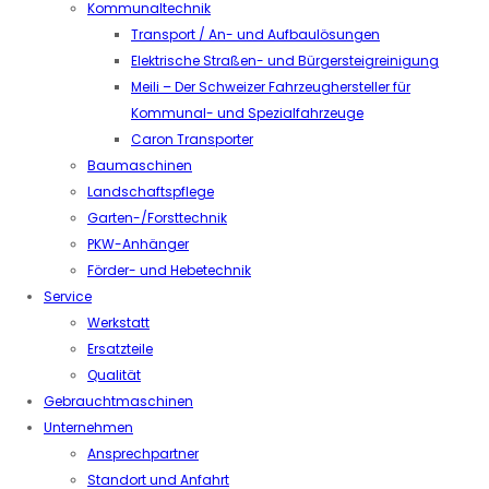
Kommunaltechnik
Transport / An- und Aufbaulösungen
Elektrische Straßen- und Bürgersteigreinigung
Meili – Der Schweizer Fahrzeughersteller für
Kommunal- und Spezialfahrzeuge
Caron Transporter
Baumaschinen
Landschaftspflege
Garten-/Forsttechnik
PKW-Anhänger
Förder- und Hebetechnik
Service
Werkstatt
Ersatzteile
Qualität
Gebrauchtmaschinen
Unternehmen
Ansprechpartner
Standort und Anfahrt