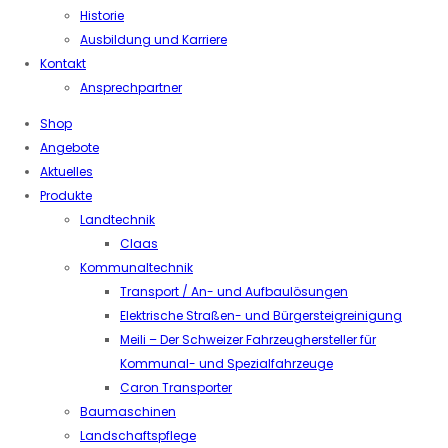
Historie
Ausbildung und Karriere
Kontakt
Ansprechpartner
Shop
Angebote
Aktuelles
Produkte
Landtechnik
Claas
Kommunaltechnik
Transport / An- und Aufbaulösungen
Elektrische Straßen- und Bürgersteigreinigung
Meili – Der Schweizer Fahrzeughersteller für
Kommunal- und Spezialfahrzeuge
Caron Transporter
Baumaschinen
Landschaftspflege