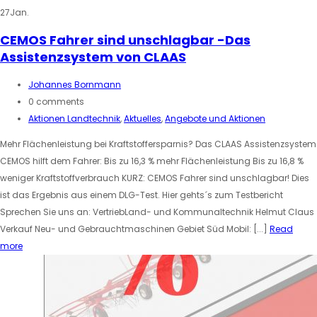
27
Jan.
CEMOS Fahrer sind unschlagbar -Das
Assistenzsystem von CLAAS
Johannes Bornmann
0 comments
Aktionen Landtechnik
,
Aktuelles
,
Angebote und Aktionen
Mehr Flächenleistung bei Kraftstoffersparnis? Das CLAAS Assistenzsystem
CEMOS hilft dem Fahrer: Bis zu 16,3 % mehr Flächenleistung Bis zu 16,8 %
weniger Kraftstoffverbrauch KURZ: CEMOS Fahrer sind unschlagbar! Dies
ist das Ergebnis aus einem DLG-Test. Hier gehts´s zum Testbericht
Sprechen Sie uns an: VertriebLand- und Kommunaltechnik Helmut Claus
Verkauf Neu- und Gebrauchtmaschinen Gebiet Süd Mobil: [...]
Read
more