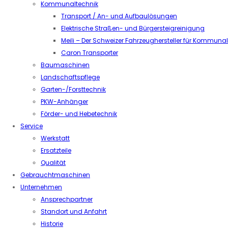
Kommunaltechnik
Transport / An- und Aufbaulösungen
Elektrische Straßen- und Bürgersteigreinigung
Meili – Der Schweizer Fahrzeughersteller für Kommuna
Caron Transporter
Baumaschinen
Landschaftspflege
Garten-/Forsttechnik
PKW-Anhänger
Förder- und Hebetechnik
Service
Werkstatt
Ersatzteile
Qualität
Gebrauchtmaschinen
Unternehmen
Ansprechpartner
Standort und Anfahrt
Historie