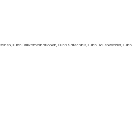
hinen, Kuhn Drillkombinationen, Kuhn Sätechnik, Kuhn Ballenwickler, Kuhn