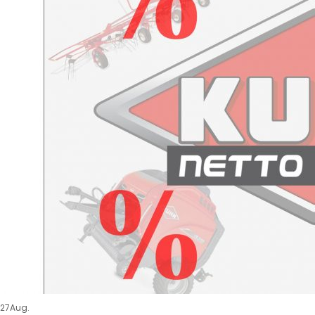
27
Aug.