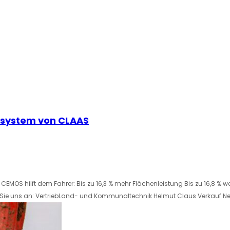
zsystem von CLAAS
EMOS hilft dem Fahrer: Bis zu 16,3 % mehr Flächenleistung Bis zu 16,8 % w
n Sie uns an: VertriebLand- und Kommunaltechnik Helmut Claus Verkauf N