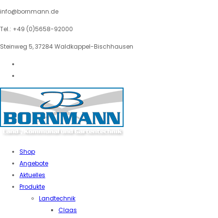
info@bornmann.de
Tel.: +49 (0)5658-92000
Steinweg 5, 37284 Waldkappel-Bischhausen
Shop
Angebote
Aktuelles
Produkte
Landtechnik
Claas