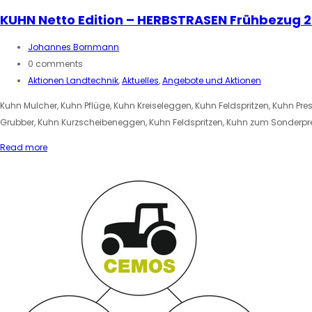
KUHN Netto Edition – HERBSTRASEN Frühbezug
Johannes Bornmann
0 comments
Aktionen Landtechnik
,
Aktuelles
,
Angebote und Aktionen
Kuhn Mulcher, Kuhn Pflüge, Kuhn Kreiseleggen, Kuhn Feldspritzen, Kuhn Pr
Grubber, Kuhn Kurzscheibeneggen, Kuhn Feldspritzen, Kuhn zum Sonderpre
Read more