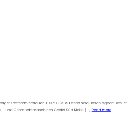
eniger Kraftstoffverbrauch KURZ: CEMOS Fahrer sind unschlagbar! Dies ist
eu- und Gebrauchtmaschinen Gebiet Süd Mobil: [...]
Read more