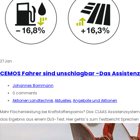
27
Jan.
CEMOS Fahrer sind unschlagbar -Das Assisten
Johannes Bornmann
0 comments
Aktionen Landtechnik
,
Aktuelles
,
Angebote und Aktionen
Mehr Flächenleistung bei Kraftstoffersparnis? Das CLAAS Assistenzsystem C
das Ergebnis aus einem DLG-Test. Hier gehts´s zum Testbericht Spreche