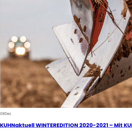
08
Dez.
KUHNaktuell WINTEREDITION 2020-2021 – Mit K