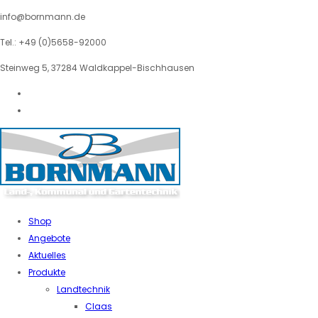
info@bornmann.de
Tel.: +49 (0)5658-92000
Steinweg 5, 37284 Waldkappel-Bischhausen
Shop
Angebote
Aktuelles
Produkte
Landtechnik
Claas