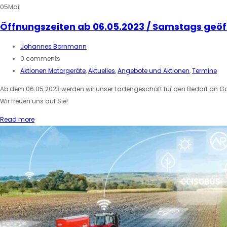
05
Mai
Öffnungszeiten ab 06.05.2023 / Samstags geöf
Johannes Bornmann
0 comments
Aktionen Motorgeräte
,
Aktuelles
,
Angebote und Aktionen
,
Termine
Ab dem 06.05.2023 werden wir unser Ladengeschäft für den Bedarf an Gart
Wir freuen uns auf Sie!
Read more