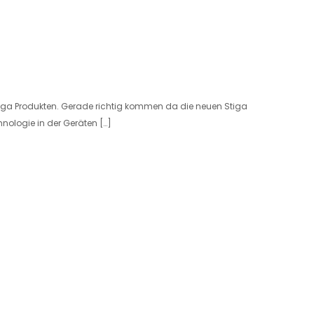
tiga Produkten. Gerade richtig kommen da die neuen Stiga
nologie in der Geräten […]