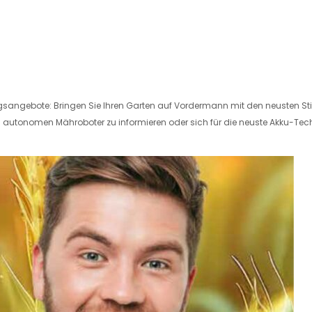
ngsangebote: Bringen Sie Ihren Garten auf Vordermann mit den neusten S
en autonomen Mähroboter zu informieren oder sich für die neuste Akku-Tech