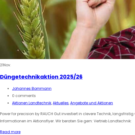
21
Nov.
Düngetechnikaktion 2025/26
Johannes Bornmann
0 comments
Aktionen Landtechnik
,
Aktuelles
,
Angebote und Aktionen
Power for precision by RAUCH Gut investiert in clevere Technik, langsfris
Informationen im Aktionsflyer. Wir beraten Sie gern: Vertrieb Landtechnik:
Read more