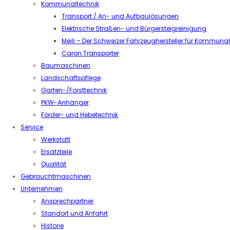
Kommunaltechnik
Transport / An- und Aufbaulösungen
Elektrische Straßen- und Bürgersteigreinigung
Meili – Der Schweizer Fahrzeughersteller für Kommuna
Caron Transporter
Baumaschinen
Landschaftspflege
Garten-/Forsttechnik
PKW-Anhänger
Förder- und Hebetechnik
Service
Werkstatt
Ersatzteile
Qualität
Gebrauchtmaschinen
Unternehmen
Ansprechpartner
Standort und Anfahrt
Historie