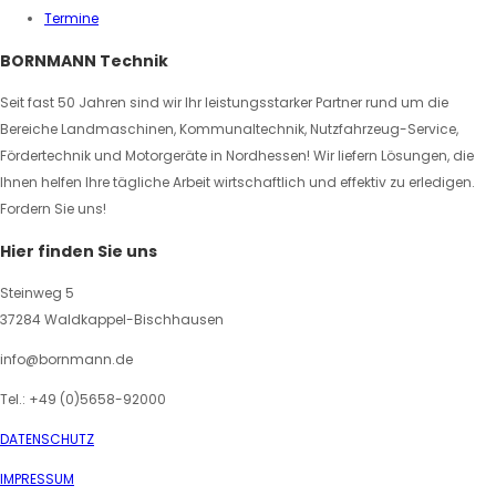
Termine
BORNMANN Technik
Seit fast 50 Jahren sind wir Ihr leistungsstarker Partner rund um die
Bereiche Landmaschinen, Kommunaltechnik, Nutzfahrzeug-Service,
Fördertechnik und Motorgeräte in Nordhessen! Wir liefern Lösungen, die
Ihnen helfen Ihre tägliche Arbeit wirtschaftlich und effektiv zu erledigen.
Fordern Sie uns!
Hier finden Sie uns
Steinweg 5
37284 Waldkappel-Bischhausen
info@bornmann.de
Tel.: +49 (0)5658-92000
DATENSCHUTZ
IMPRESSUM