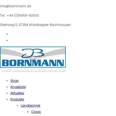
info@bornmann.de
Tel.: +49 (0)5658-92000
Steinweg 5, 37284 Waldkappel-Bischhausen
Shop
Angebote
Aktuelles
Produkte
Landtechnik
Claas