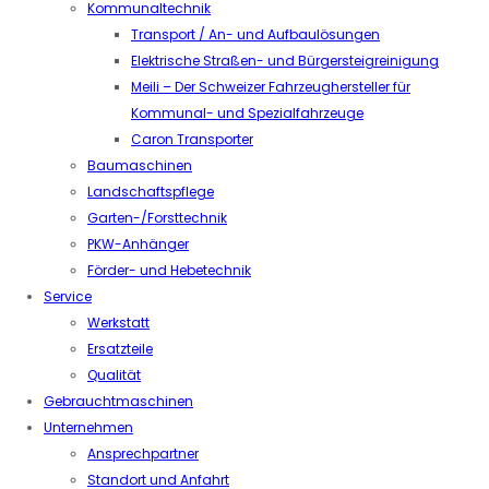
Kommunaltechnik
Transport / An- und Aufbaulösungen
Elektrische Straßen- und Bürgersteigreinigung
Meili – Der Schweizer Fahrzeughersteller für
Kommunal- und Spezialfahrzeuge
Caron Transporter
Baumaschinen
Landschaftspflege
Garten-/Forsttechnik
PKW-Anhänger
Förder- und Hebetechnik
Service
Werkstatt
Ersatzteile
Qualität
Gebrauchtmaschinen
Unternehmen
Ansprechpartner
Standort und Anfahrt