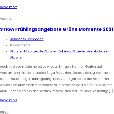
Read more
29
März
STIGA Frühlingsangebote Grüne Momente 2021
Johannes Bornmann
0 comments
Aktionen Motorgeräte
,
Aktionen Zubehör
,
Aktuelles
,
Angebote und
Aktionen
Auch in diesem Jahr heisst es wieder: Bringen Sie Ihren Garten auf
Vordermann mit den neusten Stiga Produkten. Gerade richtig kommen
da die neuen Stiga Frühlingsangebote 2021. Egal ob Sie die Zeit nutzen
wollen sich über einen Mähroboter zu informieren oder sich für die neuste
Akku-Technologie in der Geräten interessieren, bei uns sind Sie richtig! […]
Read more
19
Feb.