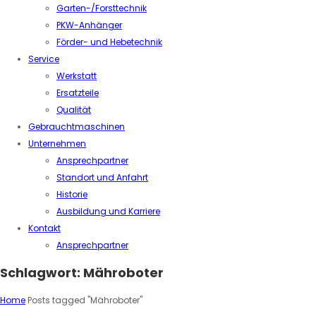
Garten-/Forsttechnik
PKW-Anhänger
Förder- und Hebetechnik
Service
Werkstatt
Ersatzteile
Qualität
Gebrauchtmaschinen
Unternehmen
Ansprechpartner
Standort und Anfahrt
Historie
Ausbildung und Karriere
Kontakt
Ansprechpartner
Schlagwort:
Mähroboter
Home
Posts tagged "Mähroboter"