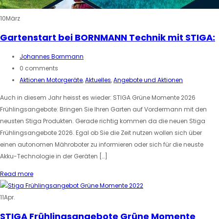
10
März
Gartenstart bei BORNMANN Technik mit STIGA:
Johannes Bornmann
0 comments
Aktionen Motorgeräte
,
Aktuelles
,
Angebote und Aktionen
Auch in diesem Jahr heisst es wieder: STIGA Grüne Momente 2026
Frühlingsangebote: Bringen Sie Ihren Garten auf Vordermann mit den
neusten Stiga Produkten. Gerade richtig kommen da die neuen Stiga
Frühlingsangebote 2026. Egal ob Sie die Zeit nutzen wollen sich über
einen autonomen Mähroboter zu informieren oder sich für die neuste
Akku-Technologie in der Geräten […]
Read more
11
Apr.
STIGA Frühlingsangebote Grüne Momente