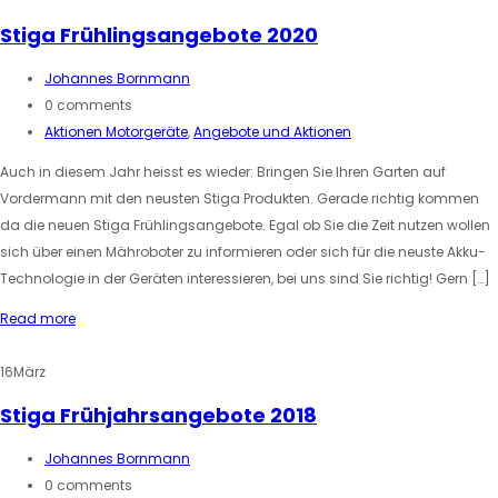
Stiga Frühlingsangebote 2020
Johannes Bornmann
0 comments
Aktionen Motorgeräte
,
Angebote und Aktionen
Auch in diesem Jahr heisst es wieder: Bringen Sie Ihren Garten auf
Vordermann mit den neusten Stiga Produkten. Gerade richtig kommen
da die neuen Stiga Frühlingsangebote. Egal ob Sie die Zeit nutzen wollen
sich über einen Mähroboter zu informieren oder sich für die neuste Akku-
Technologie in der Geräten interessieren, bei uns sind Sie richtig! Gern […]
Read more
16
März
Stiga Frühjahrsangebote 2018
Johannes Bornmann
0 comments