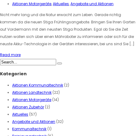
Aktionen Motorgeräte
,
Aktuelles
,
Angebote und Aktionen
Nicht mehr lang und die Natur erwacht zum Leben. Gerade richtig
kommen da die neuen Stiga Frühlingsangebote. Bringen Sie Ihren Garten
auf Vordermann mit den neusten Stiga Produkten. Egal ob Sie die Zeit
nutzen wollen sich über einen Mähroboter zu informieren oder sich für die
neuste Akku-Technologie in der Geräten interessieren, bei uns sind Sie […]
Read more
Kategorien
Aktionen Kommunaltechnik
(2)
Aktionen Landtechnik
(22)
Aktionen Motorgeräte
(14)
Aktionen Zubehör
(2)
Aktuelles
(57)
Angebote und Aktionen
(32)
Kommunaltechnik
(1)