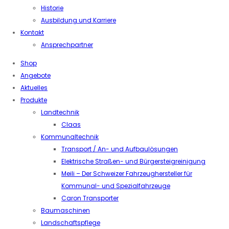
Historie
Ausbildung und Karriere
Kontakt
Ansprechpartner
Shop
Angebote
Aktuelles
Produkte
Landtechnik
Claas
Kommunaltechnik
Transport / An- und Aufbaulösungen
Elektrische Straßen- und Bürgersteigreinigung
Meili – Der Schweizer Fahrzeughersteller für
Kommunal- und Spezialfahrzeuge
Caron Transporter
Baumaschinen
Landschaftspflege