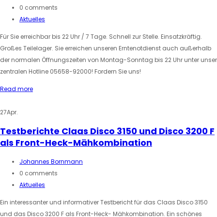
0 comments
Aktuelles
Für Sie erreichbar bis 22 Uhr / 7 Tage. Schnell zur Stelle. Einsatzkräftig.
Großes Teilelager. Sie erreichen unseren Erntenotdienst auch außerhalb
der normalen Öffnungszeiten von Montag-Sonntag bis 22 Uhr unter unser
zentralen Hotline 05658-92000! Fordern Sie uns!
Read more
27
Apr.
Testberichte Claas Disco 3150 und Disco 3200 F
als Front-Heck-Mähkombination
Johannes Bornmann
0 comments
Aktuelles
Ein interessanter und informativer Testbericht für das Claas Disco 3150
und das Disco 3200 F als Front-Heck- Mähkombination. Ein schönes