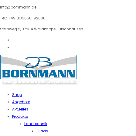
info@bornmann.de
Tel.: +49 (0)5658-92000
Steinweg 5, 37284 Waldkappel-Bischhausen
Shop
Angebote
Aktuelles
Produkte
Landtechnik
Claas