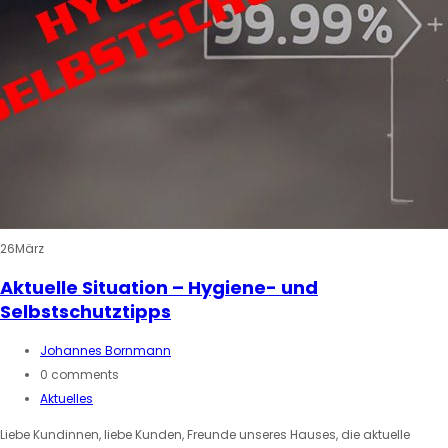
26
März
Aktuelle Situation – Hygiene- und
Selbstschutztipps
Johannes Bornmann
0 comments
Aktuelles
Liebe Kundinnen, liebe Kunden, Freunde unseres Hauses, die aktuelle