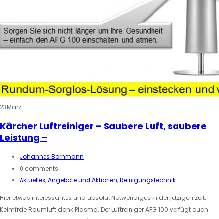
23
März
Kärcher Luftreiniger – Saubere Luft, saubere
Leistung –
Johannes Bornmann
0 comments
Aktuelles
,
Angebote und Aktionen
,
Reinigungstechnik
Hier etwas interessantes und absolut Notwendiges in der jetzigen Zeit:
Keimfreie Raumluft dank Plasma. Der Luftreiniger AFG 100 verfügt auch