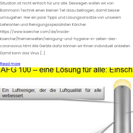
Situation ist nicht einfach für uns alle. Deswegen wollen wir von
Bornmann Technik einen kleinen Teil dazu beitragen, damit besser
umzugehen. Hier ein paar Tipps und Lösungsansätze von unserem
Lieferanten und Reinigungsspezialisten Kärcher.
https://www.kaercher.com/de/inside-
kaercher/themenwelten/reinigung-und-hygiene-in-zeiten-des-
coronavirus.html Alle Geräte dafür können wir Ihnen individuell anbieten.
Damit kann das Virus […]
Read more