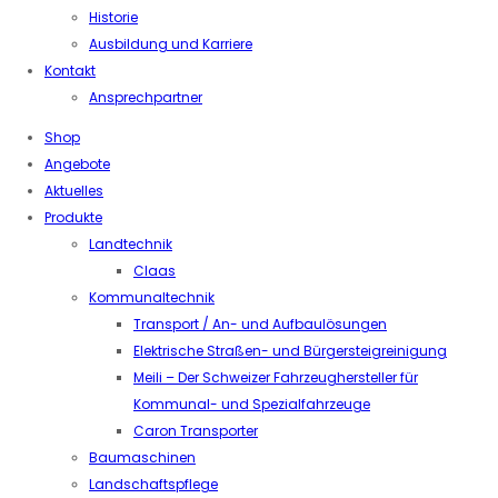
Historie
Ausbildung und Karriere
Kontakt
Ansprechpartner
Shop
Angebote
Aktuelles
Produkte
Landtechnik
Claas
Kommunaltechnik
Transport / An- und Aufbaulösungen
Elektrische Straßen- und Bürgersteigreinigung
Meili – Der Schweizer Fahrzeughersteller für
Kommunal- und Spezialfahrzeuge
Caron Transporter
Baumaschinen
Landschaftspflege