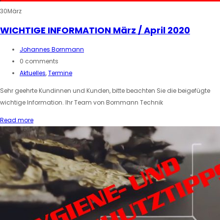
30
März
WICHTIGE INFORMATION März / April 2020
Johannes Bornmann
0 comments
Aktuelles
,
Termine
Sehr geehrte Kundinnen und Kunden, bitte beachten Sie die beigefügte
wichtige Information. Ihr Team von Bornmann Technik
Read more