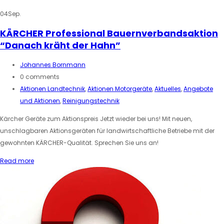
04
Sep.
KÄRCHER Professional Bauernverbandsaktion
“Danach kräht der Hahn”
Johannes Bornmann
0 comments
Aktionen Landtechnik
,
Aktionen Motorgeräte
,
Aktuelles
,
Angebote
und Aktionen
,
Reinigungstechnik
Kärcher Geräte zum Aktionspreis Jetzt wieder bei uns! Mit neuen,
unschlagbaren Aktionsgeräten für landwirtschaftliche Betriebe mit der
gewohnten KÄRCHER-Qualität. Sprechen Sie uns an!
Read more