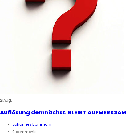
21
Aug.
Auflösung demnächst. BLEIBT AUFMERKSAM
Johannes Bornmann
0 comments