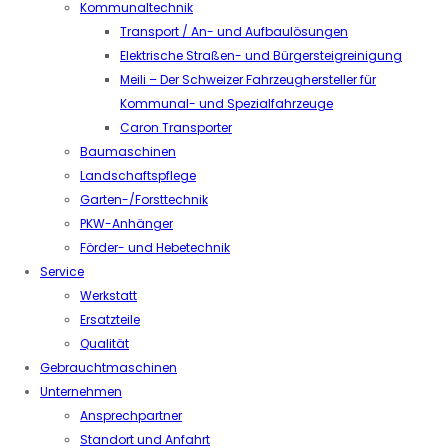
Kommunaltechnik
Transport / An- und Aufbaulösungen
Elektrische Straßen- und Bürgersteigreinigung
Meili – Der Schweizer Fahrzeughersteller für
Kommunal- und Spezialfahrzeuge
Caron Transporter
Baumaschinen
Landschaftspflege
Garten-/Forsttechnik
PKW-Anhänger
Förder- und Hebetechnik
Service
Werkstatt
Ersatzteile
Qualität
Gebrauchtmaschinen
Unternehmen
Ansprechpartner
Standort und Anfahrt