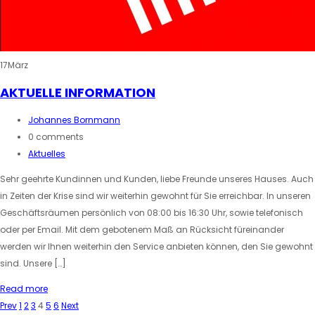
17
März
AKTUELLE INFORMATION
Johannes Bornmann
0 comments
Aktuelles
Sehr geehrte Kundinnen und Kunden, liebe Freunde unseres Hauses. Auch
in Zeiten der Krise sind wir weiterhin gewohnt für Sie erreichbar. In unseren
Geschäftsräumen persönlich von 08:00 bis 16:30 Uhr, sowie telefonisch
oder per Email. Mit dem gebotenem Maß an Rücksicht füreinander
werden wir Ihnen weiterhin den Service anbieten können, den Sie gewohnt
sind. Unsere […]
Read more
Prev
1
2
3
4
5
6
Next