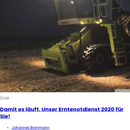
21
Juli
Damit es läuft. Unser Erntenotdienst 2020 für
Sie!
Johannes Bornmann