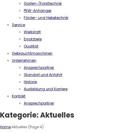
Garten-/Forsttechnik
PKW-Anhänger
Förder- und Hebetechnik
Service
Werkstatt
Ersatzteile
Qualität
Gebrauchtmaschinen
Unternehmen
Ansprechpartner
Standort und Anfahrt
Historie
Ausbildung und Karriere
Kontakt
Ansprechpartner
Kategorie:
Aktuelles
Home
Aktuelles
(Page 4)