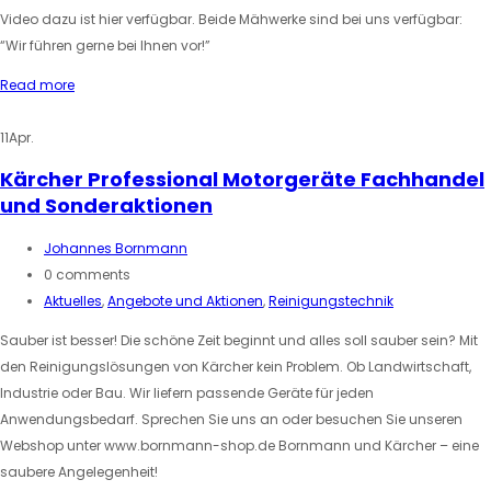
Video dazu ist hier verfügbar. Beide Mähwerke sind bei uns verfügbar:
“Wir führen gerne bei Ihnen vor!”
Read more
11
Apr.
Kärcher Professional Motorgeräte Fachhandel
und Sonderaktionen
Johannes Bornmann
0 comments
Aktuelles
,
Angebote und Aktionen
,
Reinigungstechnik
Sauber ist besser! Die schöne Zeit beginnt und alles soll sauber sein? Mit
den Reinigungslösungen von Kärcher kein Problem. Ob Landwirtschaft,
Industrie oder Bau. Wir liefern passende Geräte für jeden
Anwendungsbedarf. Sprechen Sie uns an oder besuchen Sie unseren
Webshop unter www.bornmann-shop.de Bornmann und Kärcher – eine
saubere Angelegenheit!