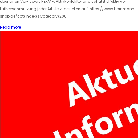
über einen Vor- sowie HEPA*-/Aktivkohlefilter und schützt effektiv vor
Luftverschmutzung jeder Art. Jetzt bestellen auf: https://www.bornmann-
shop.de/cat/index/sCategory/200
Read more