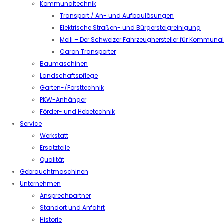
Kommunaltechnik
Transport / An- und Aufbaulösungen
Elektrische Straßen- und Bürgersteigreinigung
Meili – Der Schweizer Fahrzeughersteller für Kommuna
Caron Transporter
Baumaschinen
Landschaftspflege
Garten-/Forsttechnik
PKW-Anhänger
Förder- und Hebetechnik
Service
Werkstatt
Ersatzteile
Qualität
Gebrauchtmaschinen
Unternehmen
Ansprechpartner
Standort und Anfahrt
Historie