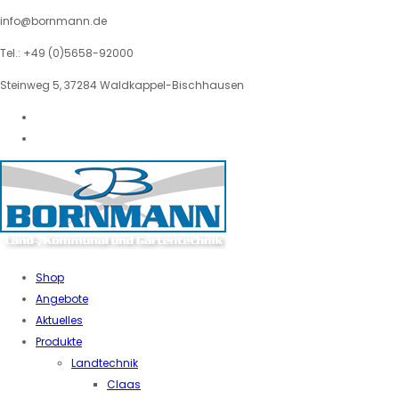
info@bornmann.de
Tel.: +49 (0)5658-92000
Steinweg 5, 37284 Waldkappel-Bischhausen
Shop
Angebote
Aktuelles
Produkte
Landtechnik
Claas