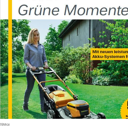
19
Mai