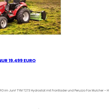
 NUR 19.499 EURO
O im Juni! TYM T273 Hydrostat mit Frontlader und Peruzzo Fox Mulcher – H