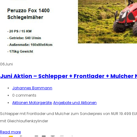
06
Juni
Juni Aktion – Schlepper + Frontlader + Mulcher
Johannes Bornmann
0 comments
Aktionen Motorgeräte
,
Angebote und Aktionen
Schlepper mit Frontlader und Mulcher zum Sonderpreis von NUR 19.499 EUR
mit Gleichlauflenkzylinder
Read more