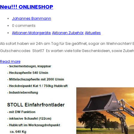
Neu!!! ONLINESHOP
Johannes Bornmann
0 comments
Aktionen Motorgeräte
,
Aktionen Zubehör
,
Aktuelles
Ab sofort haben wir 24h am Tag für Sie geöffnet, sogar an Weihnachten! B
Gutscheincodes Start17 Es warten viele tolle Geschenkideen, sowie Zubehö
Read more