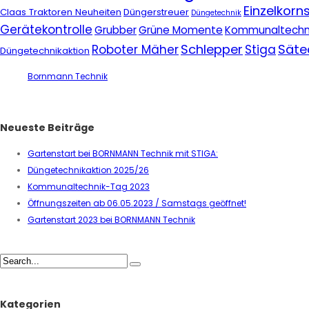
Einzelkor
Claas Traktoren Neuheiten
Düngerstreuer
Düngetechnik
Gerätekontrolle
Grubber
Grüne Momente
Kommunaltechn
Schlepper
Säte
Roboter Mäher
Stiga
Düngetechnikaktion
Bornmann Technik
Neueste Beiträge
Gartenstart bei BORNMANN Technik mit STIGA:
Düngetechnikaktion 2025/26
Kommunaltechnik-Tag 2023
Öffnungszeiten ab 06.05.2023 / Samstags geöffnet!
Gartenstart 2023 bei BORNMANN Technik
Kategorien