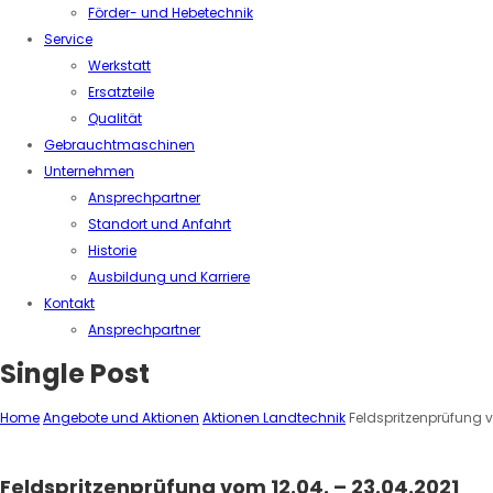
Förder- und Hebetechnik
Service
Werkstatt
Ersatzteile
Qualität
Gebrauchtmaschinen
Unternehmen
Ansprechpartner
Standort und Anfahrt
Historie
Ausbildung und Karriere
Kontakt
Ansprechpartner
Single Post
Home
Angebote und Aktionen
Aktionen Landtechnik
Feldspritzenprüfung v
Feldspritzenprüfung vom 12.04. – 23.04.2021