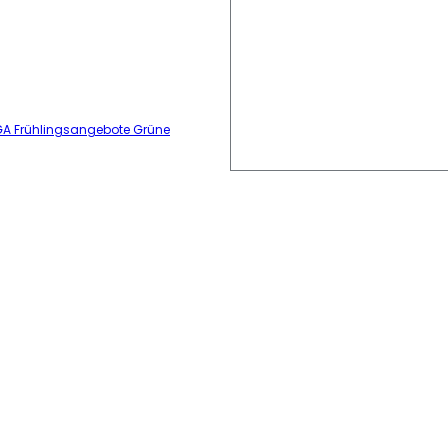
GA Frühlingsangebote Grüne