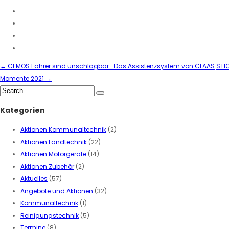
←
CEMOS Fahrer sind unschlagbar -Das Assistenzsystem von CLAAS
STI
Momente 2021
→
Kategorien
Aktionen Kommunaltechnik
(2)
Aktionen Landtechnik
(22)
Aktionen Motorgeräte
(14)
Aktionen Zubehör
(2)
Aktuelles
(57)
Angebote und Aktionen
(32)
Kommunaltechnik
(1)
Reinigungstechnik
(5)
Termine
(8)