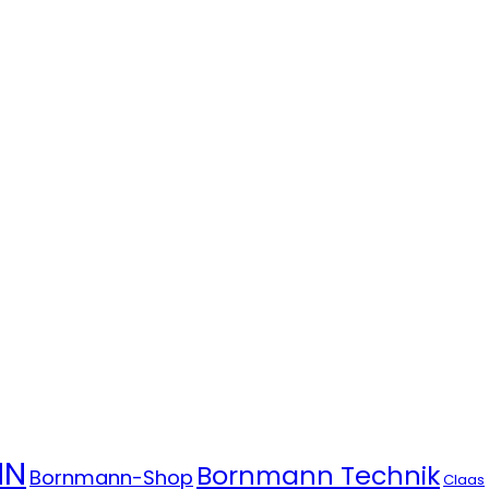
NN
Bornmann Technik
Bornmann-Shop
Claas