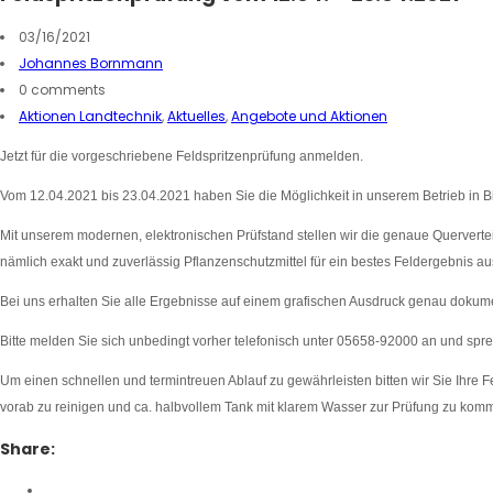
03/16/2021
Johannes Bornmann
0 comments
Aktionen Landtechnik
,
Aktuelles
,
Angebote und Aktionen
Jetzt für die vorgeschriebene Feldspritzenprüfung anmelden.
Vom 12.04.2021 bis 23.04.2021 haben Sie die Möglichkeit in unserem Betrieb in Bi
Mit unserem modernen, elektronischen Prüfstand stellen wir die genaue Querverteilun
nämlich exakt und zuverlässig Pflanzenschutzmittel für ein bestes Feldergebnis a
Bei uns erhalten Sie alle Ergebnisse auf einem grafischen Ausdruck genau dokume
Bitte melden Sie sich unbedingt vorher telefonisch unter 05658-92000 an und spr
Um einen schnellen und termintreuen Ablauf zu gewährleisten bitten wir Sie Ihre F
vorab zu reinigen und ca. halbvollem Tank mit klarem Wasser zur Prüfung zu kom
Share: