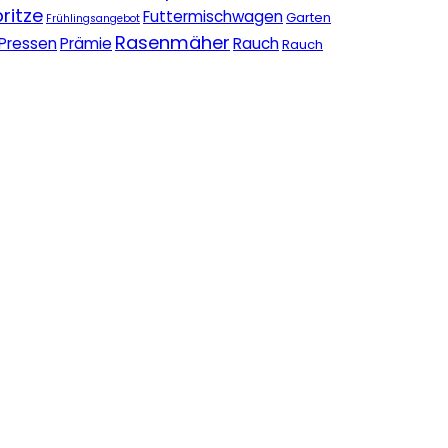
ritze
Futtermischwagen
Garten
Frühlingsangebot
Rasenmäher
Pressen
Prämie
Rauch
Rauch