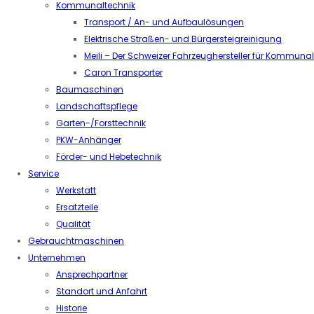
Kommunaltechnik
Transport / An- und Aufbaulösungen
Elektrische Straßen- und Bürgersteigreinigung
Meili – Der Schweizer Fahrzeughersteller für Kommuna
Caron Transporter
Baumaschinen
Landschaftspflege
Garten-/Forsttechnik
PKW-Anhänger
Förder- und Hebetechnik
Service
Werkstatt
Ersatzteile
Qualität
Gebrauchtmaschinen
Unternehmen
Ansprechpartner
Standort und Anfahrt
Historie