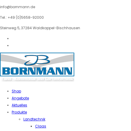
info@bornmann.de
Tel.: +49 (0)5658-92000
Steinweg 5, 37284 Waldkappel-Bischhausen
Shop
Angebote
Aktuelles
Produkte
Landtechnik
Claas