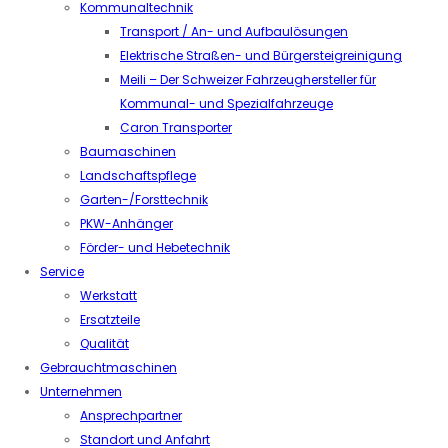
Kommunaltechnik
Transport / An- und Aufbaulösungen
Elektrische Straßen- und Bürgersteigreinigung
Meili – Der Schweizer Fahrzeughersteller für
Kommunal- und Spezialfahrzeuge
Caron Transporter
Baumaschinen
Landschaftspflege
Garten-/Forsttechnik
PKW-Anhänger
Förder- und Hebetechnik
Service
Werkstatt
Ersatzteile
Qualität
Gebrauchtmaschinen
Unternehmen
Ansprechpartner
Standort und Anfahrt