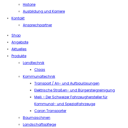
Historie
Ausbildung und Karriere
Kontakt
Ansprechpartner
Shop
Angebote
Aktuelles
Produkte
Landtechnik
Claas
Kommunaltechnik
Transport / An- und Aufbaulösungen
Elektrische Straßen- und Bürgersteigreinigung
Meili – Der Schweizer Fahrzeughersteller für
Kommunal- und Spezialfahrzeuge
Caron Transporter
Baumaschinen
Landschaftspflege