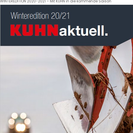
WINTEREDITION 2020-2021 – Mit KUHN in die kommende Saison