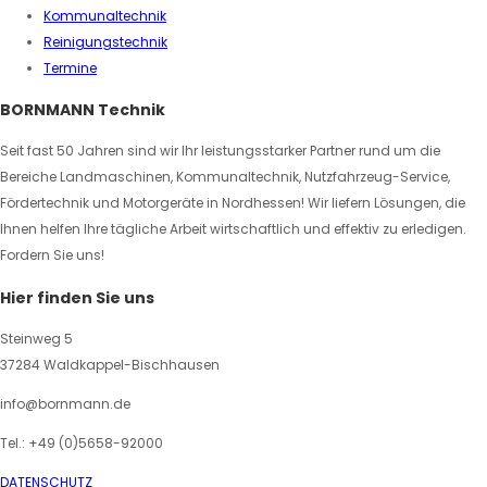
Kommunaltechnik
Reinigungstechnik
Termine
BORNMANN Technik
Seit fast 50 Jahren sind wir Ihr leistungsstarker Partner rund um die
Bereiche Landmaschinen, Kommunaltechnik, Nutzfahrzeug-Service,
Fördertechnik und Motorgeräte in Nordhessen! Wir liefern Lösungen, die
Ihnen helfen Ihre tägliche Arbeit wirtschaftlich und effektiv zu erledigen.
Fordern Sie uns!
Hier finden Sie uns
Steinweg 5
37284 Waldkappel-Bischhausen
info@bornmann.de
Tel.: +49 (0)5658-92000
DATENSCHUTZ