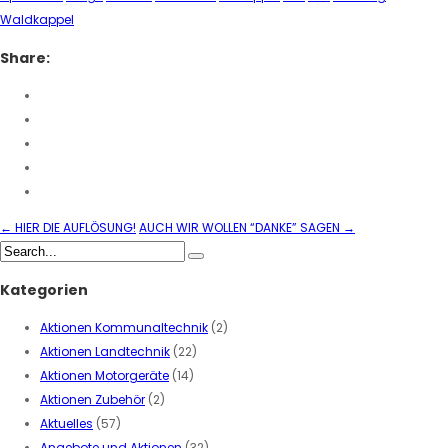
Waldkappel
Share:
←
HIER DIE AUFLÖSUNG!
AUCH WIR WOLLEN “DANKE” SAGEN
→
Kategorien
Aktionen Kommunaltechnik
(2)
Aktionen Landtechnik
(22)
Aktionen Motorgeräte
(14)
Aktionen Zubehör
(2)
Aktuelles
(57)
Angebote und Aktionen
(32)