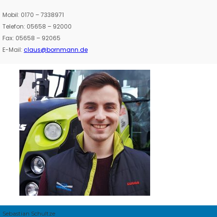
Mobil: 0170 – 7338971
Telefon: 05658 – 92000
Fax: 05658 – 92065
E-Mail:
claus@bornmann.de
Sebastian Schultze