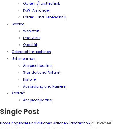
Garten-/Forsttechnik
PKW-Anhänger
Förder- und Hebetechnik
Service
Werkstatt
Ersatzteile
Qualität
Gebrauchtmaschinen
Unternehmen
Ansprechpartner
Standort und Anfahrt
Historie
Ausbildung und Karriere
Kontakt
Ansprechpartner
Single Post
Home
Angebote und Aktionen
Aktionen Landtechnik
KUHNaktuell