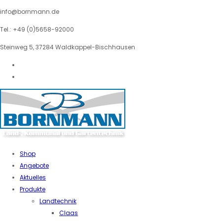
info@bornmann.de
Tel.: +49 (0)5658-92000
Steinweg 5, 37284 Waldkappel-Bischhausen
Shop
Angebote
Aktuelles
Produkte
Landtechnik
Claas