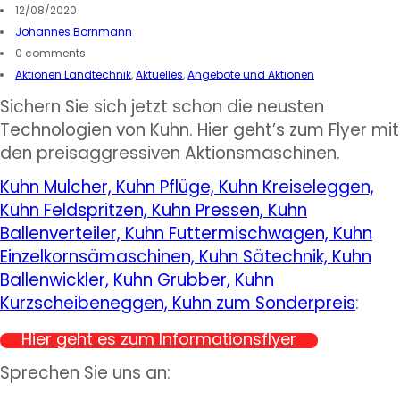
12/08/2020
Johannes Bornmann
0 comments
Aktionen Landtechnik
,
Aktuelles
,
Angebote und Aktionen
Sichern Sie sich jetzt schon die neusten
Technologien von Kuhn. Hier geht’s zum Flyer mit
den preisaggressiven Aktionsmaschinen.
Kuhn Mulcher, Kuhn Pflüge, Kuhn Kreiseleggen,
Kuhn Feldspritzen, Kuhn Pressen, Kuhn
Ballenverteiler, Kuhn Futtermischwagen, Kuhn
Einzelkornsämaschinen, Kuhn Sätechnik, Kuhn
Ballenwickler, Kuhn Grubber, Kuhn
Kurzscheibeneggen, Kuhn zum Sonderpreis
:
Hier geht es zum Informationsflyer
Sprechen Sie uns an: