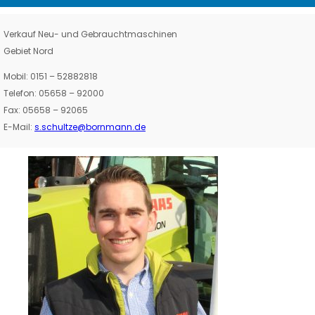
Verkauf Neu- und Gebrauchtmaschinen
Gebiet Nord
Mobil: 0151 – 52882818
Telefon: 05658 – 92000
Fax: 05658 – 92065
E-Mail:
s.schultze@bornmann.de