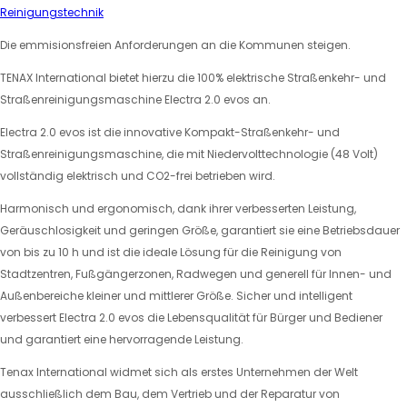
Reinigungstechnik
Die emmisionsfreien Anforderungen an die Kommunen steigen.
TENAX International bietet hierzu die 100% elektrische Straßenkehr- und
Straßenreinigungsmaschine Electra 2.0 evos an.
Electra 2.0 evos ist die innovative Kompakt-Straßenkehr- und
Straßenreinigungsmaschine, die mit Niedervolttechnologie (48 Volt)
vollständig elektrisch und CO2-frei betrieben wird.
Harmonisch und ergonomisch, dank ihrer verbesserten Leistung,
Geräuschlosigkeit und geringen Größe, garantiert sie eine Betriebsdauer
von bis zu 10 h und ist die ideale Lösung für die Reinigung von
Stadtzentren, Fußgängerzonen, Radwegen und generell für Innen- und
Außenbereiche kleiner und mittlerer Größe. Sicher und intelligent
verbessert Electra 2.0 evos die Lebensqualität für Bürger und Bediener
und garantiert eine hervorragende Leistung.
Tenax International widmet sich als erstes Unternehmen der Welt
ausschließlich dem Bau, dem Vertrieb und der Reparatur von