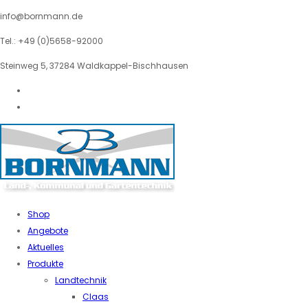
info@bornmann.de
Tel.: +49 (0)5658-92000
Steinweg 5, 37284 Waldkappel-Bischhausen
Shop
Angebote
Aktuelles
Produkte
Landtechnik
Claas