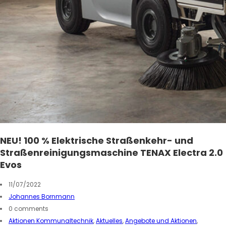
NEU! 100 % Elektrische Straßenkehr- und
Straßenreinigungsmaschine TENAX Electra 2.0
Evos
11/07/2022
Johannes Bornmann
0 comments
Aktionen Kommunaltechnik
,
Aktuelles
,
Angebote und Aktionen
,