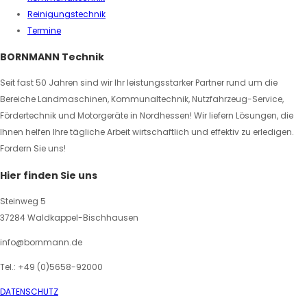
Reinigungstechnik
Termine
BORNMANN Technik
Seit fast 50 Jahren sind wir Ihr leistungsstarker Partner rund um die
Bereiche Landmaschinen, Kommunaltechnik, Nutzfahrzeug-Service,
Fördertechnik und Motorgeräte in Nordhessen! Wir liefern Lösungen, die
Ihnen helfen Ihre tägliche Arbeit wirtschaftlich und effektiv zu erledigen.
Fordern Sie uns!
Hier finden Sie uns
Steinweg 5
37284 Waldkappel-Bischhausen
info@bornmann.de
Tel.: +49 (0)5658-92000
DATENSCHUTZ