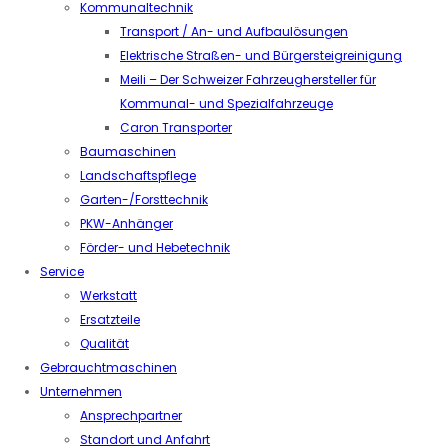
Kommunaltechnik
Transport / An- und Aufbaulösungen
Elektrische Straßen- und Bürgersteigreinigung
Meili – Der Schweizer Fahrzeughersteller für
Kommunal- und Spezialfahrzeuge
Caron Transporter
Baumaschinen
Landschaftspflege
Garten-/Forsttechnik
PKW-Anhänger
Förder- und Hebetechnik
Service
Werkstatt
Ersatzteile
Qualität
Gebrauchtmaschinen
Unternehmen
Ansprechpartner
Standort und Anfahrt