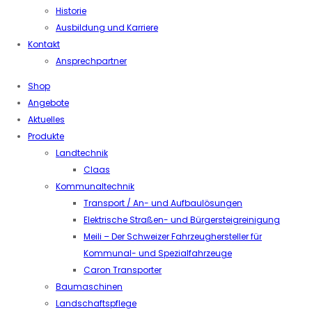
Historie
Ausbildung und Karriere
Kontakt
Ansprechpartner
Shop
Angebote
Aktuelles
Produkte
Landtechnik
Claas
Kommunaltechnik
Transport / An- und Aufbaulösungen
Elektrische Straßen- und Bürgersteigreinigung
Meili – Der Schweizer Fahrzeughersteller für
Kommunal- und Spezialfahrzeuge
Caron Transporter
Baumaschinen
Landschaftspflege