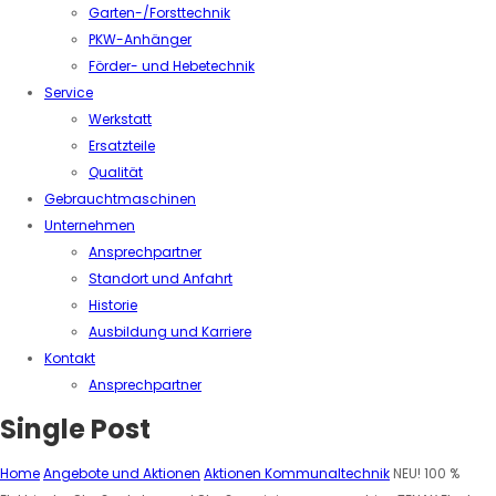
Garten-/Forsttechnik
PKW-Anhänger
Förder- und Hebetechnik
Service
Werkstatt
Ersatzteile
Qualität
Gebrauchtmaschinen
Unternehmen
Ansprechpartner
Standort und Anfahrt
Historie
Ausbildung und Karriere
Kontakt
Ansprechpartner
Single Post
Home
Angebote und Aktionen
Aktionen Kommunaltechnik
NEU! 100 %