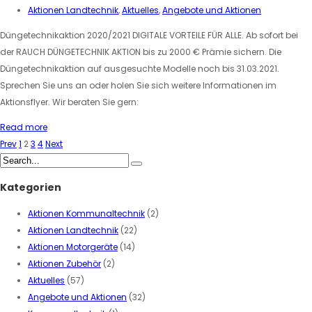
Aktionen Landtechnik
,
Aktuelles
,
Angebote und Aktionen
Düngetechnikaktion 2020/2021 DIGITALE VORTEILE FÜR ALLE. Ab sofort bei
der RAUCH DÜNGETECHNIK AKTION bis zu 2000 € Prämie sichern. Die
Düngetechnikaktion auf ausgesuchte Modelle noch bis 31.03.2021.
Sprechen Sie uns an oder holen Sie sich weitere Informationen im
Aktionsflyer. Wir beraten Sie gern:
Read more
Prev
1
2
3
4
Next
Kategorien
Aktionen Kommunaltechnik
(2)
Aktionen Landtechnik
(22)
Aktionen Motorgeräte
(14)
Aktionen Zubehör
(2)
Aktuelles
(57)
Angebote und Aktionen
(32)