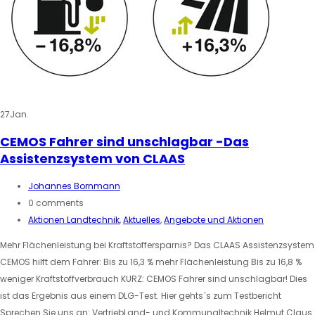
27
Jan.
CEMOS Fahrer sind unschlagbar -Das
Assistenzsystem von CLAAS
Johannes Bornmann
0 comments
Aktionen Landtechnik
,
Aktuelles
,
Angebote und Aktionen
Mehr Flächenleistung bei Kraftstoffersparnis? Das CLAAS Assistenzsystem
CEMOS hilft dem Fahrer: Bis zu 16,3 % mehr Flächenleistung Bis zu 16,8 %
weniger Kraftstoffverbrauch KURZ: CEMOS Fahrer sind unschlagbar! Dies
ist das Ergebnis aus einem DLG-Test. Hier gehts´s zum Testbericht
Sprechen Sie uns an: VertriebLand- und Kommunaltechnik Helmut Claus