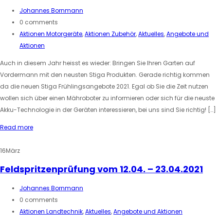
Johannes Bornmann
0 comments
Aktionen Motorgeräte
,
Aktionen Zubehör
,
Aktuelles
,
Angebote und
Aktionen
Auch in diesem Jahr heisst es wieder: Bringen Sie Ihren Garten auf
Vordermann mit den neusten Stiga Produkten. Gerade richtig kommen
da die neuen Stiga Frühlingsangebote 2021. Egal ob Sie die Zeit nutzen
wollen sich über einen Mähroboter zu informieren oder sich für die neuste
Akku-Technologie in der Geräten interessieren, bei uns sind Sie richtig! […]
Read more
16
März
Feldspritzenprüfung vom 12.04. – 23.04.2021
Johannes Bornmann
0 comments
Aktionen Landtechnik
,
Aktuelles
,
Angebote und Aktionen