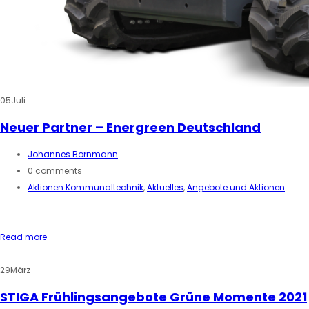
05
Juli
Neuer Partner – Energreen Deutschland
Johannes Bornmann
0 comments
Aktionen Kommunaltechnik
,
Aktuelles
,
Angebote und Aktionen
Read more
29
März
STIGA Frühlingsangebote Grüne Momente 2021