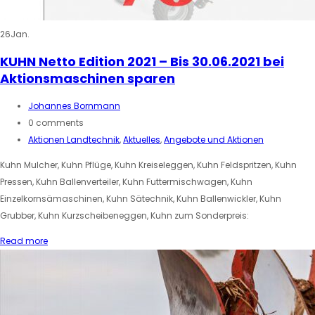
26
Jan.
KUHN Netto Edition 2021 – Bis 30.06.2021 bei
Aktionsmaschinen sparen
Johannes Bornmann
0 comments
Aktionen Landtechnik
,
Aktuelles
,
Angebote und Aktionen
Kuhn Mulcher, Kuhn Pflüge, Kuhn Kreiseleggen, Kuhn Feldspritzen, Kuhn
Pressen, Kuhn Ballenverteiler, Kuhn Futtermischwagen, Kuhn
Einzelkornsämaschinen, Kuhn Sätechnik, Kuhn Ballenwickler, Kuhn
Grubber, Kuhn Kurzscheibeneggen, Kuhn zum Sonderpreis:
Read more