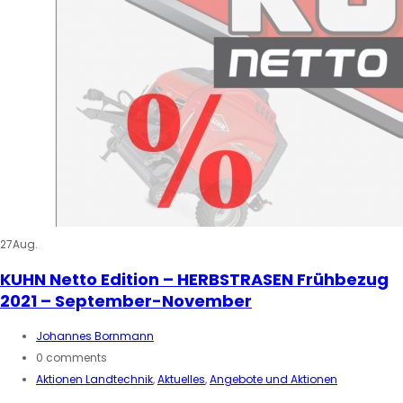
27
Aug.
KUHN Netto Edition – HERBSTRASEN Frühbezug
2021 – September-November
Johannes Bornmann
0 comments
Aktionen Landtechnik
,
Aktuelles
,
Angebote und Aktionen