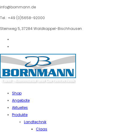
info@bornmann.de
Tel.: +49 (0)5658-92000
Steinweg 5, 37284 Waldkappel-Bischhausen
Shop
Angebote
Aktuelles
Produkte
Landtechnik
Claas