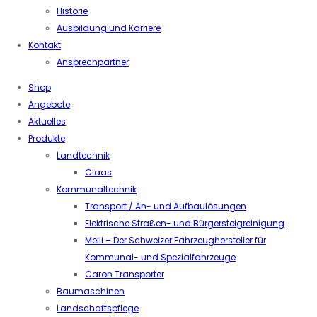
Historie
Ausbildung und Karriere
Kontakt
Ansprechpartner
Shop
Angebote
Aktuelles
Produkte
Landtechnik
Claas
Kommunaltechnik
Transport / An- und Aufbaulösungen
Elektrische Straßen- und Bürgersteigreinigung
Meili – Der Schweizer Fahrzeughersteller für
Kommunal- und Spezialfahrzeuge
Caron Transporter
Baumaschinen
Landschaftspflege