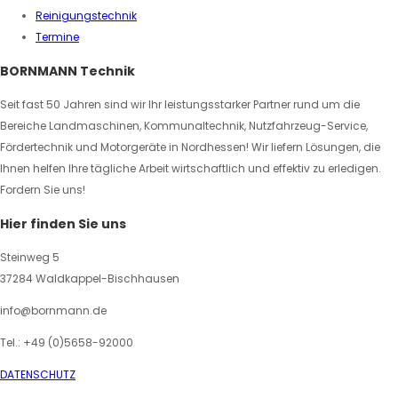
Reinigungstechnik
Termine
BORNMANN Technik
Seit fast 50 Jahren sind wir Ihr leistungsstarker Partner rund um die
Bereiche Landmaschinen, Kommunaltechnik, Nutzfahrzeug-Service,
Fördertechnik und Motorgeräte in Nordhessen! Wir liefern Lösungen, die
Ihnen helfen Ihre tägliche Arbeit wirtschaftlich und effektiv zu erledigen.
Fordern Sie uns!
Hier finden Sie uns
Steinweg 5
37284 Waldkappel-Bischhausen
info@bornmann.de
Tel.: +49 (0)5658-92000
DATENSCHUTZ