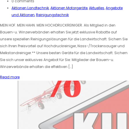
0 comments
Aktionen Landtechnik
,
Aktionen Motorgeräte
,
Aktuelles
,
Angebote
und Aktionen
,
Reinigungstechnik
MEIN HOF. MEIN HAHN. MEIN HOCHDRUCKREINIGER. Als Mitglied in den
Bauern-u. Winzerverbänden erhalten Sie jetzt exklusive Rabatte auf
unsere speziellen Reinigungslösungen für die Landwirtschaft. Sichern Sie
sich Ihren Preisvorteil auf Hochdruckreiniger, Nass-/Trockensauger und
Melkstandreiniger.** Unsere besten Geräte für die Landwirtschaft. Sichern
Sie sich unser exklusives Angebot für Sie: Mitglieder der Bauern-u.
Winzerverbände erhalten die effektiven […]
Read more