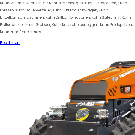
Kuhn Mulcher, Kuhn Pflüge, Kuhn Kreiseleggen, Kuhn Feldspritzen, Kuhn
Pressen, Kuhn Ballenverteiler, Kuhn Futtermischwagen, Kuhn
Einzelkornsämaschinen, Kuhn Drillkombinationen, Kuhn Sätechnik, Kuhn
Ballenwickler, Kuhn Grubber, Kuhn Kurzscheibeneggen, Kuhn Feldspritzen,
Kuhn zum Sonderpreis:
Read more