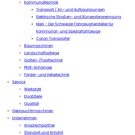
Kommunaltechnik
Transport / An- und Aufbaulösungen
Elektrische Straßen- und Bürgersteigreinigung
Meili – Der Schweizer Fahrzeughersteller für
Kommunal- und Spezialfahrzeuge
Caron Transporter
Baumaschinen
Landschaftspflege
Garten-/Forsttechnik
PKW-Anhänger
Förder- und Hebetechnik
Service
Werkstatt
Ersatzteile
Qualität
Gebrauchtmaschinen
Unternehmen
Ansprechpartner
Standort und Anfahrt