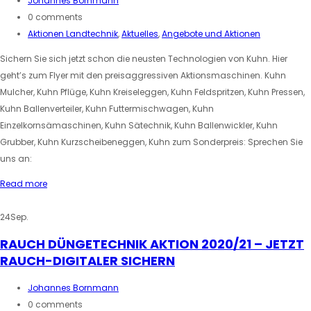
Johannes Bornmann
0 comments
Aktionen Landtechnik
,
Aktuelles
,
Angebote und Aktionen
Sichern Sie sich jetzt schon die neusten Technologien von Kuhn. Hier
geht’s zum Flyer mit den preisaggressiven Aktionsmaschinen. Kuhn
Mulcher, Kuhn Pflüge, Kuhn Kreiseleggen, Kuhn Feldspritzen, Kuhn Pressen,
Kuhn Ballenverteiler, Kuhn Futtermischwagen, Kuhn
Einzelkornsämaschinen, Kuhn Sätechnik, Kuhn Ballenwickler, Kuhn
Grubber, Kuhn Kurzscheibeneggen, Kuhn zum Sonderpreis: Sprechen Sie
uns an:
Read more
24
Sep.
RAUCH DÜNGETECHNIK AKTION 2020/21 – JETZT
RAUCH-DIGITALER SICHERN
Johannes Bornmann
0 comments